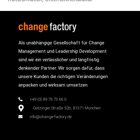
Als unabhängige Gesellschaft für Change
Management und Leadership Development
sind wir ein verlässlicher und langfristig
denkender Partner. Wir sorgen dafür, dass
unsere Kunden die richtigen Veränderungen
anpacken und wirksam umsetzen.
+49 (0) 89 76 73 66 0
Gotzinger Straße 52b, 81371 München
info@change-factory.de