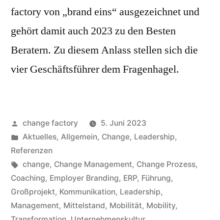
factory von „brand eins“ ausgezeichnet und
gehört damit auch 2023 zu den Besten
Beratern. Zu diesem Anlass stellen sich die
vier Geschäftsführer dem Fragenhagel.
change factory
5. Juni 2023
Aktuelles
,
Allgemein
,
Change
,
Leadership
,
Referenzen
change
,
Change Management
,
Change Prozess
,
Coaching
,
Employer Branding
,
ERP
,
Führung
,
Großprojekt
,
Kommunikation
,
Leadership
,
Management
,
Mittelstand
,
Mobilität
,
Mobility
,
Transformation
,
Unternehmenskultur