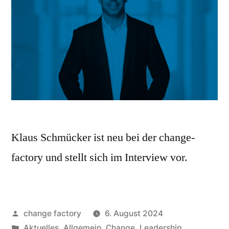
Klaus Schmücker ist neu bei der change-
factory und stellt sich im Interview vor.
change factory
6. August 2024
Aktuelles
,
Allgemein
,
Change
,
Leadership
,