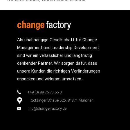
Als unabhängige Gesellschaft für Change
Management und Leadership Development
sind wir ein verlässlicher und langfristig
denkender Partner. Wir sorgen dafür, dass
unsere Kunden die richtigen Veränderungen
anpacken und wirksam umsetzen.
+49 (0) 89 76 73 66 0
Gotzinger Straße 52b, 81371 München
info@change-factory.de