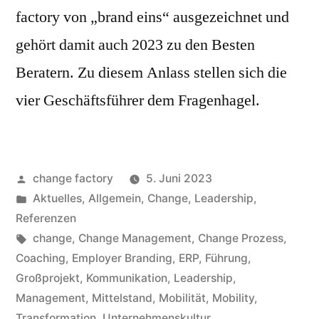
factory von „brand eins“ ausgezeichnet und
gehört damit auch 2023 zu den Besten
Beratern. Zu diesem Anlass stellen sich die
vier Geschäftsführer dem Fragenhagel.
change factory
5. Juni 2023
Aktuelles
,
Allgemein
,
Change
,
Leadership
,
Referenzen
change
,
Change Management
,
Change Prozess
,
Coaching
,
Employer Branding
,
ERP
,
Führung
,
Großprojekt
,
Kommunikation
,
Leadership
,
Management
,
Mittelstand
,
Mobilität
,
Mobility
,
Transformation
,
Unternehmenskultur