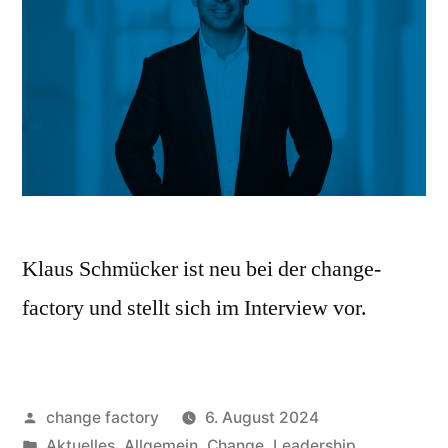
Klaus Schmücker ist neu bei der change-
factory und stellt sich im Interview vor.
change factory
6. August 2024
Aktuelles
,
Allgemein
,
Change
,
Leadership
,