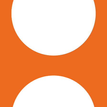
the-Trainer-Programmen für Blended
Learning
Change Management und agile
Methoden in
Transformationsprogrammen