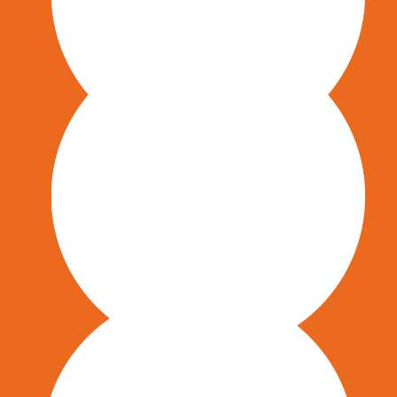
Umsetzungskonzept und Begleitung
der Implementierung von OKR bei
Energiekonzernen
Konzeption und Umsetzung von Train-