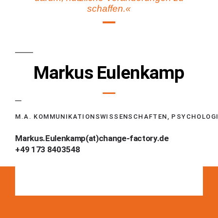
schaffen.«
Markus Eulenkamp
M.A. KOMMUNIKATIONSWISSENSCHAFTEN, PSYCHOLOG
Markus.Eulenkamp(at)change-factory.de
+49 173 8403548