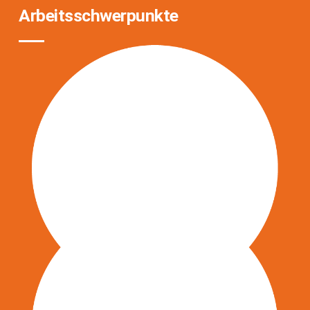
Arbeitsschwerpunkte