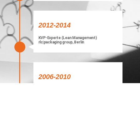
2012-2014
KVP-Experte (Lean Management)
rlc|packaging group, Berlin
2006-2010
Bachelor of Engineering/ Packaging
Technology I Beuth Hochschule für
Technik, Berlin
Zusatzausbildungen