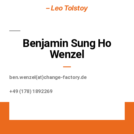
– Leo Tolstoy
Benjamin Sung Ho
Wenzel
ben.wenzel(at)change-factory.de
+49 (178) 1892269