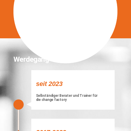
Dramaturgie von erlebnisreichen
Großgruppen-veranstaltungen
Werdegang
Erstellung von Trainingskonzepten
seit 2023
Selbständiger Berater und Trainer für
die change factory