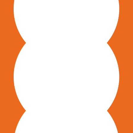
Design von teamfördernden
Maßnahmen
Coaching von Teams &
Führungskräften