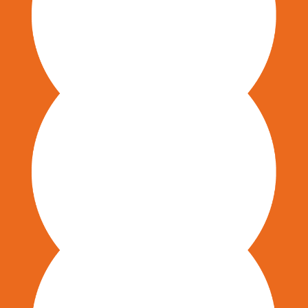
Change Management Begleitung
Konzeption & Moderation von
Workshops (Strategie,
Kommunikation, Design Thinking, etc.)