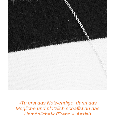
»Tu erst das Notwendige, dann das
Mögliche und plötzlich schaffst du das
Unmögliche!« (Franz v. Assisi)