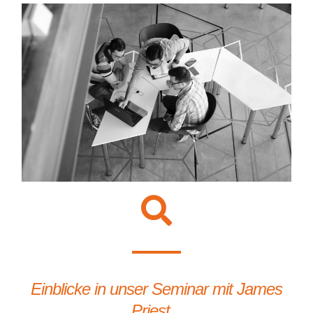
Einblicke in unser Seminar mit James
Priest...