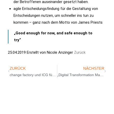
der Betroffenen auseinander gesetzt haben.
agile Entscheidungsfindung für die Gestaltung von
Entscheidungen nutzen, um schneller ins tun zu
kommen – ganz nach dem Motto von James Priests
„Good enough for now, and safe enough to
try“
25.04.2019
Erstellt von Nicole Anzinger
Zurück
ZURÜCK
NÄCHSTER
change factory und ICG führen erfolgreich erstes gemeinsames Seminar „Leading for Agility“ durch
„Digital Transformation Manager“ Seminar